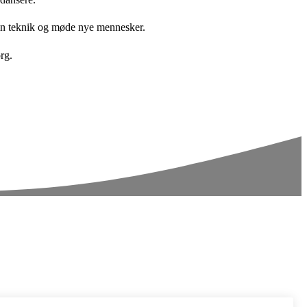
 din teknik og møde nye mennesker.
rg.