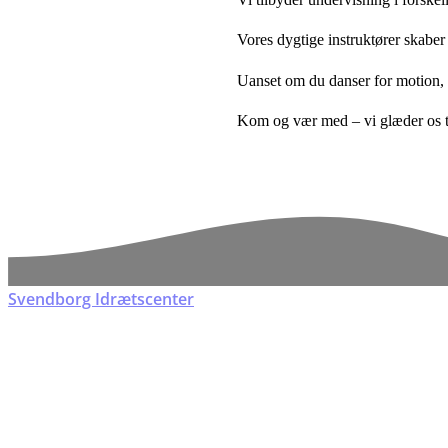
Vores dygtige instruktører skaber
Uanset om du danser for motion,
Kom og vær med – vi glæder os ti
Svendborg Idrætscenter