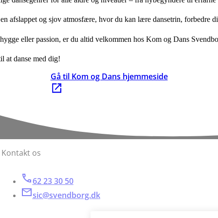
 en afslappet og sjov atmosfære, hvor du kan lære dansetrin, forbedre
 hygge eller passion, er du altid velkommen hos Kom og Dans Svendbo
l at danse med dig!
Gå til Kom og Dans hjemmeside
Kontakt os
62 23 30 50
sic@svendborg.dk