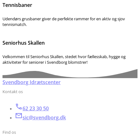
Tennisbaner
Udendørs grusbaner giver de perfekte rammer for en aktiv og sjov
tennismatch.
Seniorhus Skallen
Velkommen til Seniorhus Skallen, stedet hvor fællesskab, hygge og
aktiviteter for seniorer i Svendborg blomstrer!
Svendborg Idrætscenter
Kontakt os
62 23 30 50
sic@svendborg.dk
Find os