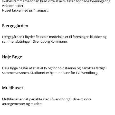
skabes rammerne for en bred vifte af aktiviteter, for både foreninger og
virksomheder.
Huset lukker ned pr. 1. august.
Færgegården
Færgegården tilbyder fleksible mødelokaler til foreninger, klubber og
sammenslutninger i Svendborg Kommune.
Høje Bøge
Høje Bøge består af et atletik- og fodboldstadion og benyttes flittigt i
sommersæsonen. Stadionet er hjemmebane for FC Svendborg.
Multihuset
Multihuset er det perfekte sted i Svendborg til dine mindre
arrangementer og møder!