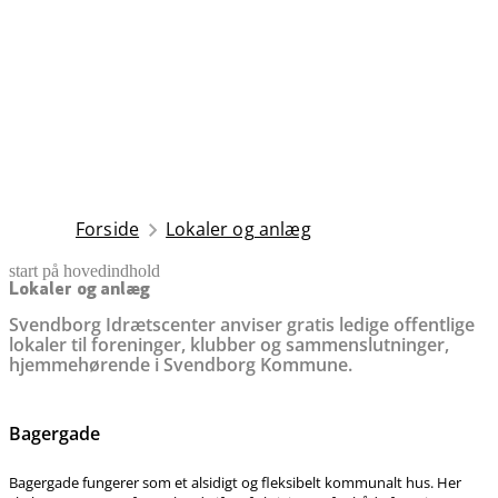
Forside
Lokaler og anlæg
start på hovedindhold
senest opdateret 25. november 2025
Lokaler og anlæg
Svendborg Idrætscenter anviser gratis ledige offentlige
lokaler til foreninger, klubber og sammenslutninger,
hjemmehørende i Svendborg Kommune.
Bagergade
Bagergade fungerer som et alsidigt og fleksibelt kommunalt hus. Her