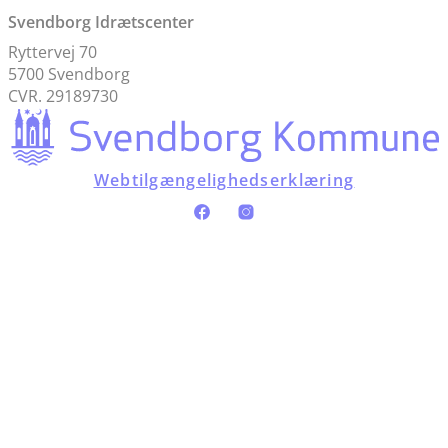
Svendborg Idrætscenter
Ryttervej 70
5700 Svendborg
CVR. 29189730
Webtilgængelighedserklæring