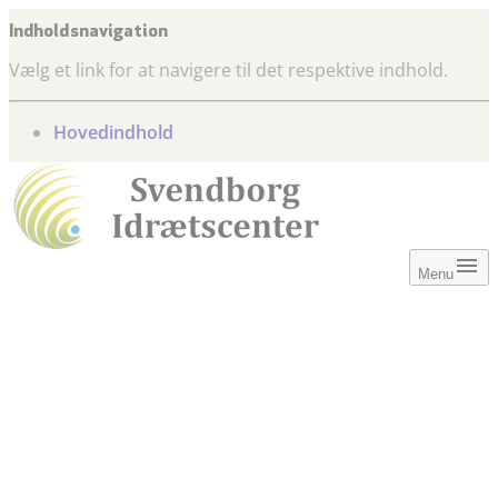
Indholdsnavigation
Vælg et link for at navigere til det respektive indhold.
gå til
Hovedindhold
Menu