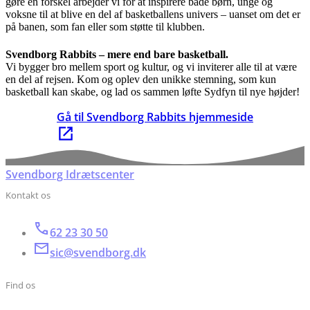
gøre en forskel arbejder vi for at inspirere både børn, unge og
voksne til at blive en del af basketballens univers – uanset om det er
på banen, som fan eller som støtte til klubben.
Svendborg Rabbits – mere end bare basketball.
Vi bygger bro mellem sport og kultur, og vi inviterer alle til at være
en del af rejsen. Kom og oplev den unikke stemning, som kun
basketball kan skabe, og lad os sammen løfte Sydfyn til nye højder!
Gå til Svendborg Rabbits hjemmeside
Svendborg Idrætscenter
Kontakt os
62 23 30 50
sic@svendborg.dk
Find os