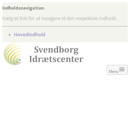
Indholdsnavigation
Vælg et link for at navigere til det respektive indhold.
gå til
Hovedindhold
Menu