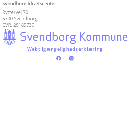
Svendborg Idrætscenter
Ryttervej 70
5700 Svendborg
CVR. 29189730
Webtilgængelighedserklæring