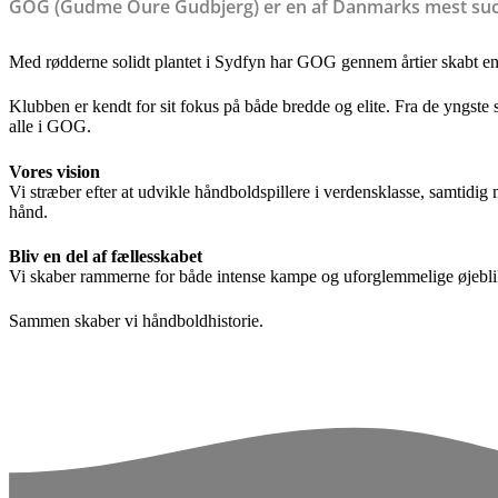
GOG (Gudme Oure Gudbjerg) er en af Danmarks mest succ
Med rødderne solidt plantet i Sydfyn har GOG gennem årtier skabt en
Klubben er kendt for sit fokus på både bredde og elite. Fra de yngste sp
alle i GOG.
Vores vision
Vi stræber efter at udvikle håndboldspillere i verdensklasse, samtidig
hånd.
Bliv en del af fællesskabet
Vi skaber rammerne for både intense kampe og uforglemmelige øjeblikk
Sammen skaber vi håndboldhistorie.