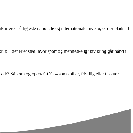
kurrerer på højeste nationale og internationale niveau, er der plads til
lub – det er et sted, hvor sport og menneskelig udvikling går hånd i
ab? Så kom og oplev GOG – som spiller, frivillig eller tilskuer.